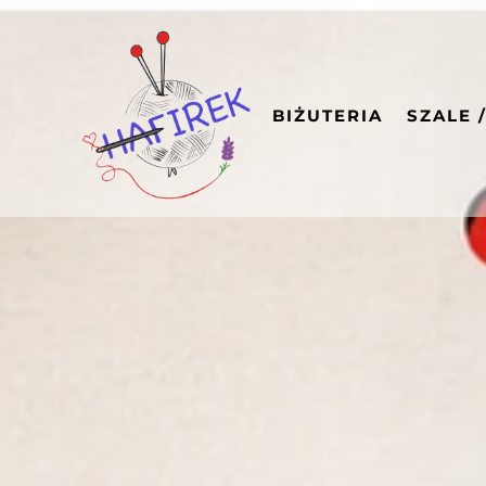
BIŻUTERIA
SZALE 