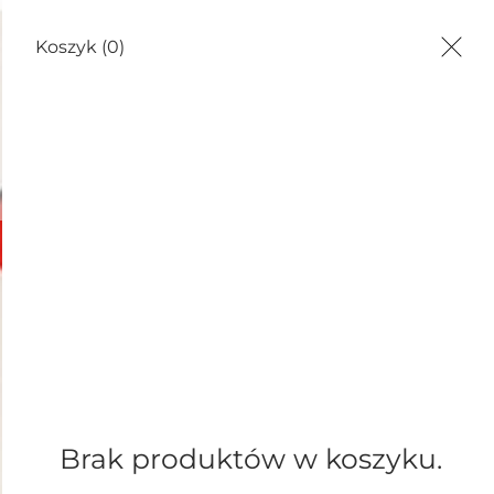
Koszyk
(0)
/ CHUSTY
DLA DZIECI
TORBY
WARSZTATY
Brak produktów w koszyku.