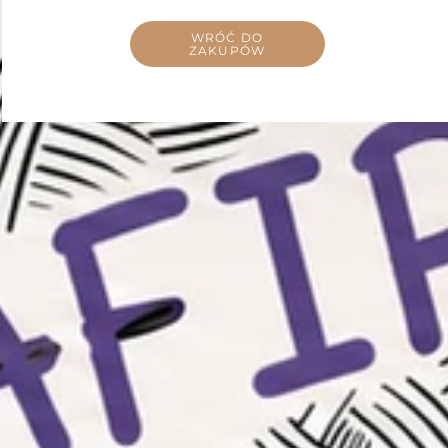
WRÓĆ DO
ZAKUPÓW