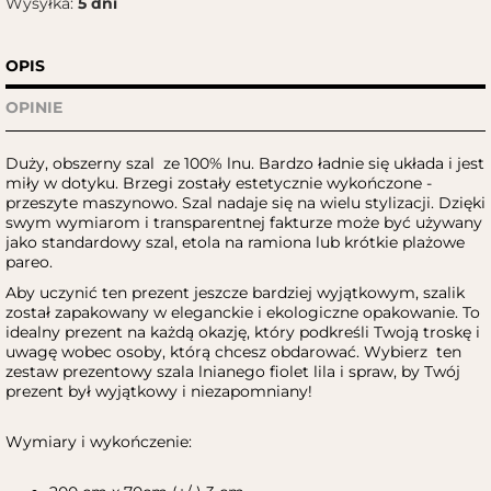
Wysyłka:
5 dni
OPIS
OPINIE
Duży, obszerny szal ze 100% lnu. Bardzo ładnie się układa i jest
miły w dotyku. Brzegi zostały estetycznie wykończone -
przeszyte maszynowo. Szal nadaje się na wielu stylizacji. Dzięki
swym wymiarom i transparentnej fakturze może być używany
jako standardowy szal, etola na ramiona lub krótkie plażowe
pareo.
Aby uczynić ten prezent jeszcze bardziej wyjątkowym, szalik
został zapakowany w eleganckie i ekologiczne opakowanie. To
idealny prezent na każdą okazję, który podkreśli Twoją troskę i
uwagę wobec osoby, którą chcesz obdarować. Wybierz ten
zestaw prezentowy szala lnianego fiolet lila i spraw, by Twój
prezent był wyjątkowy i niezapomniany!
Wymiary i wykończenie: