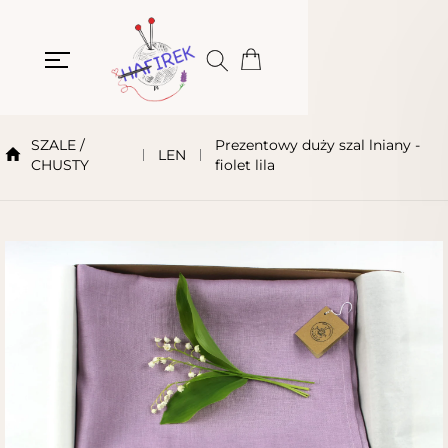
SZALE /
Prezentowy duży szal lniany -
LEN
CHUSTY
fiolet lila