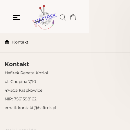
Kontakt
Kontakt
Hafirek Renata Kozioł
ul. Chopina 7/10
47-303 Krapkowice
NIP: 7561398162
email: kontakt@hafirek.pl