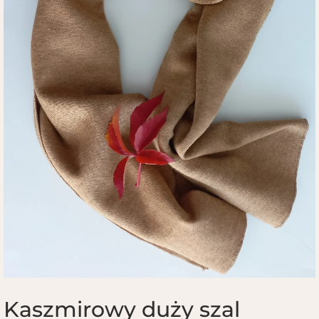
Kaszmirowy duży szal