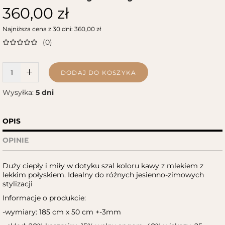
360,00 zł
Najniższa cena z 30 dni: 360,00 zł
(0)
W KOSZYKU :)
DODAJ DO KOSZYKA
Wysyłka:
5 dni
OPIS
OPINIE
Duży ciepły i miły w dotyku szal koloru kawy z mlekiem z
lekkim połyskiem. Idealny do różnych jesienno-zimowych
stylizacji
Informacje o produkcie:
-wymiary: 185 cm x 50 cm +-3mm