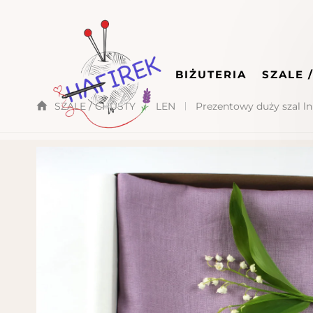
BIŻUTERIA
SZALE 
SZALE / CHUSTY
LEN
Prezentowy duży szal lnia