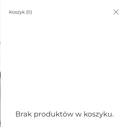
Koszyk
(0)
/ CHUSTY
DLA DZIECI
TORBY
WARSZTATY
ny - fiolet lila
Prez
lnian
170,00
Najniższa cena z 
(0
Brak produktów w koszyku.
PRODUKT NI
Wysyłka:
5 dn